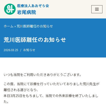
コ
ン
テ
ホーム
»
荒川医師離任のお知らせ
ン
ツ
荒川医師離任のお知らせ
へ
ス
2026.03.25
お知らせ
キ
ッ
プ
いつも当院をご利用いただきありがとうございます。
この度、当院にて診療を行っていただいておりました荒川先生が
離任される運びとなり、
本日3月25日をもちまして、当院での外来診療を終了いたしまし
た。