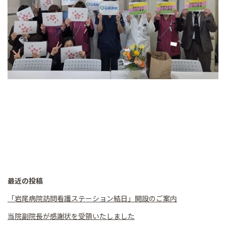
最近の投稿
「岩尾病院訪問看護ステーション結日」開設のご案内
当院副院長が感謝状を受領いたしました